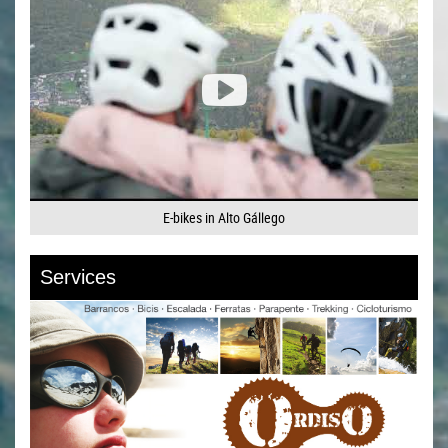
E-bikes in Alto Gállego
Services