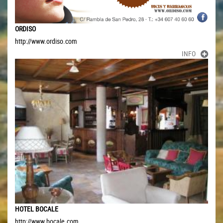
ORDISO
http://www.ordiso.com
INFO
HOTEL BOCALE
http://www.bocale.com