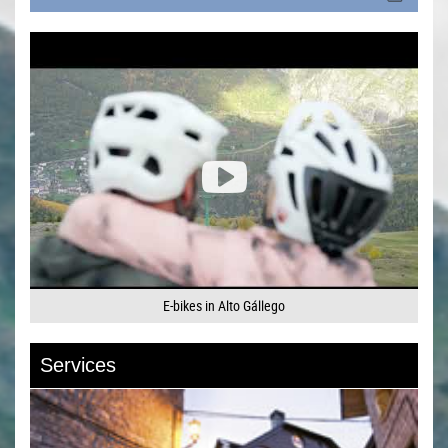
E-bikes in Alto Gállego
Services