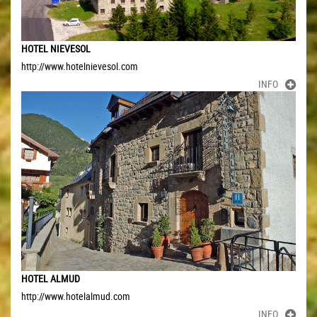
HOTEL NIEVESOL
http://www.hotelnievesol.com
INFO
HOTEL ALMUD
http://www.hotelalmud.com
INFO