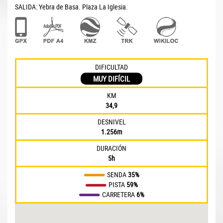
SALIDA: Yebra de Basa. Plaza La Iglesia.
DIFICULTAD
MUY DIFÍCIL
KM
34,9
DESNIVEL
1.256m
DURACIÓN
5h
SENDA
35%
PISTA
59%
CARRETERA
6%