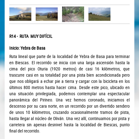
R14 - RUTA MUY DIFÍCIL
Inicio: Yebra de Basa
Ruta lineal que parte de la localidad de Yebra de Basa para terminar
en Biescas. El recorrido se inicia con una larga ascensión hasta la
cima del pico Oturia (1920 metros) de casi 16 kilómetros, que
trascurre casi en su totalidad por una pista bien acondicionada pero
que nos obligará a echar pie a tierra y cargar con la bicicleta en los
últimos 800 metros hasta hacer cima. Desde este pico, ubicado en
una situación privilegiada, podemos contemplar una espectacular
panorámica del Pirineo. Una vez hemos coronado, iniciamos el
descenso por su cara norte, en un recorrido por un divertido sendero
de unos 10 kilómetros, cruzando ocasionalmente tramos de pista,
hasta llegar al núcleo de Oliván. Una vez allí, continuamos por pista y
carretera sin apenas desnivel hasta la localidad de Biescas, punto
final del recorrido.