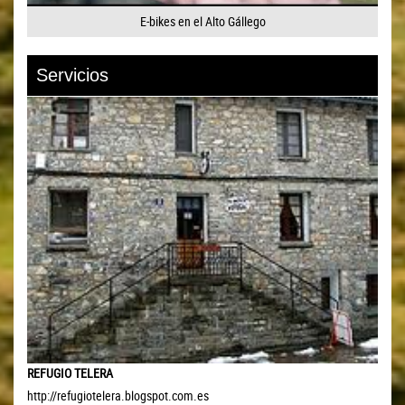
E-bikes en el Alto Gállego
Servicios
REFUGIO TELERA
http://refugiotelera.blogspot.com.es