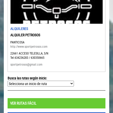
ALQUILERES
ALQUILER PETROSOS
PANTICOSA
http://www.sportpetrosos.com
22661
ACCESO TELESILLA, S/N
Tel.634236283 / 630350665
sportpetrosos@gmail.com
Busca las rutas según inicio:
VER RUTAS FÁCIL