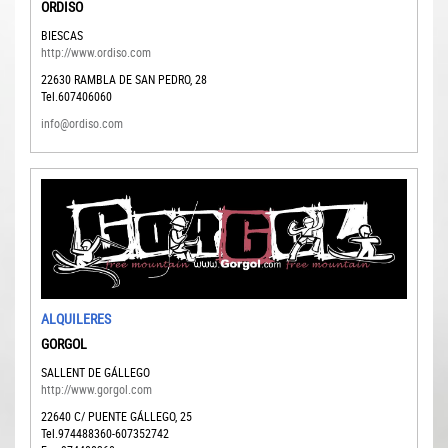
ORDISO
BIESCAS
http://www.ordiso.com
22630
RAMBLA DE SAN PEDRO, 28
Tel.607406060
info@ordiso.com
ALQUILERES
GORGOL
SALLENT DE GÁLLEGO
http://www.gorgol.com
22640
C/ PUENTE GÁLLEGO, 25
Tel.974488360-607352742