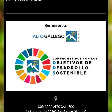
Gestionado por:
COMARCA ALTO GALLEGO
C/ Secorun, s/n 22600 Sabiñánigo (Huesca)