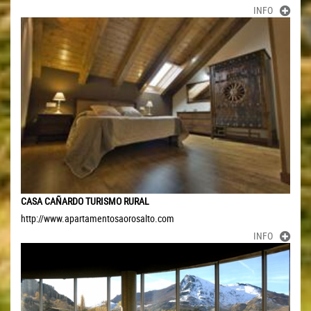
INFO
CASA CAÑARDO TURISMO RURAL
http://www.apartamentosaorosalto.com
INFO