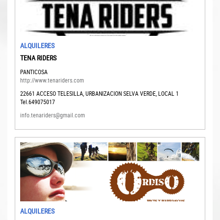
ALQUILERES
TENA RIDERS
PANTICOSA
http://www.tenariders.com
22661
ACCESO TELESILLA, URBANIZACION SELVA VERDE, LOCAL 1
Tel.649075017
info.tenariders@gmail.com
ALQUILERES