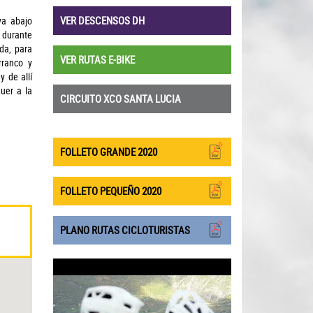
VER DESCENSOS DH
ya abajo
 durante
da, para
VER RUTAS E-BIKE
rranco y
y de allí
uer a la
CIRCUITO XCO SANTA LUCIA
FOLLETO GRANDE 2020
FOLLETO PEQUEÑO 2020
PLANO RUTAS CICLOTURISTAS