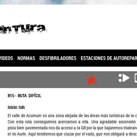
VIDEOS
NORMAS
DESFIBRILADORES
ESTACIONES DE AUTOREPA
R15 - RUTA DIFÍCIL
Inicio: Isín
El valle de Acumuer es una zona alejada de las áreas más turísticas de la
Con esta ruta conseguimos acercarnos a ella. Una agradable ascensión
pista bien pavimentada nos da acceso a la GR por la que bajaremos trialea
el río Aurín. Aquí tendremos que cruzar por el vado, que nos obligará a des