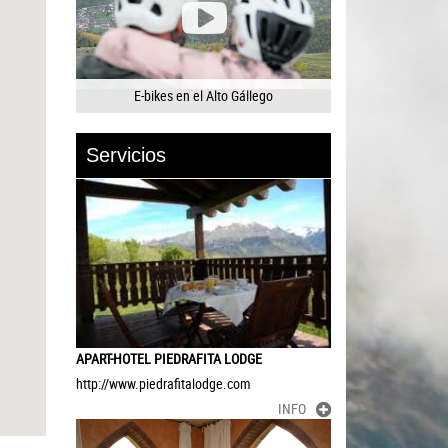
E-bikes en el Alto Gállego
Servicios
APART-HOTEL PIEDRAFITA LODGE
http://www.piedrafitalodge.com
INFO