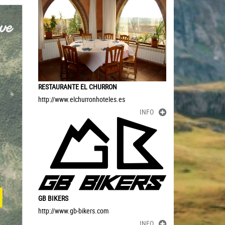
RESTAURANTE EL CHURRON
http://www.elchurronhoteles.es
INFO
GB BIKERS
http://www.gb-bikers.com
INFO