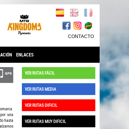
CONTACTO
RACIÓN
ENLACES
VER RUTAS FÁCIL
VER RUTAS MEDIA
VER RUTAS DIFICIL
 comarca.
 por una
ndo hasta
VER RUTAS MUY DIFICIL
calzarnos