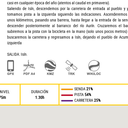
casi en cualquier época del año (atentos al caudal en primavera).
Saliendo de Isín, descendemos por la carretera de entrada al pueblo y 
tomamos pista a la izquierda siguiendo las indicaciones. Ascenderemos
unos kilómetros, pasando una barrera, hasta llegar a la entrada de la sen
descender posteriormente al barranco del río Aurín. Cruzaremos el ba
subiremos a la pista con la bicicleta en la mano (solo unos pocos metros) 
buscaremos la carretera y regresamos a Isín, dejando el pueblo de Acum
izquierda
SALIDA: Isín.
SENDA
21%
NIVEL
DURACIÓN
PISTA
54%
75m
1.30h
CARRETERA
25%