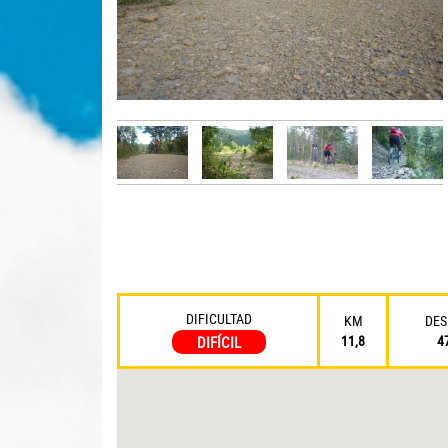
DIFICULTAD
KM
DES
11,8
4
DIFÍCIL