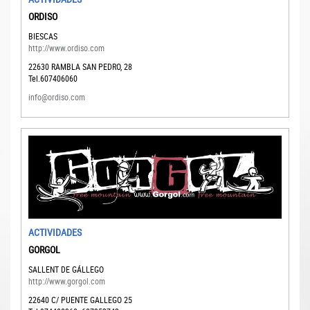
ORDISO
BIESCAS
http://www.ordiso.com
22630
RAMBLA SAN PEDRO, 28
Tel.607406060
info@ordiso.com
ACTIVIDADES
GORGOL
SALLENT DE GÁLLEGO
http://www.gorgol.com
22640
C/ PUENTE GALLEGO 25