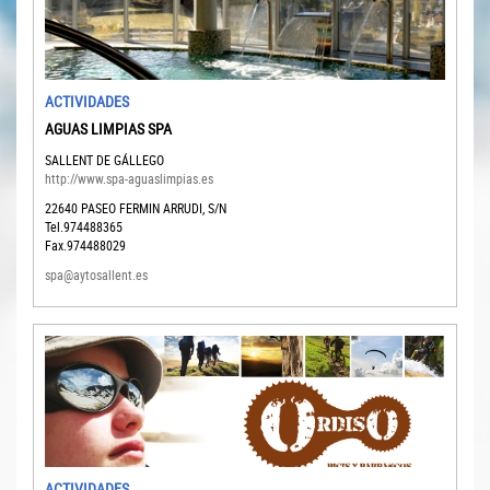
ACTIVIDADES
AGUAS LIMPIAS SPA
SALLENT DE GÁLLEGO
http://www.spa-aguaslimpias.es
22640
PASEO FERMIN ARRUDI, S/N
Tel.974488365
Fax.974488029
spa@aytosallent.es
ACTIVIDADES