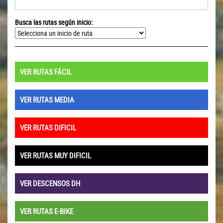
Busca las rutas según inicio:
VER RUTAS FÁCIL
VER RUTAS MEDIA
VER RUTAS DIFICIL
VER RUTAS MUY DIFICIL
VER DESCENSOS DH
VER RUTAS E-BIKE