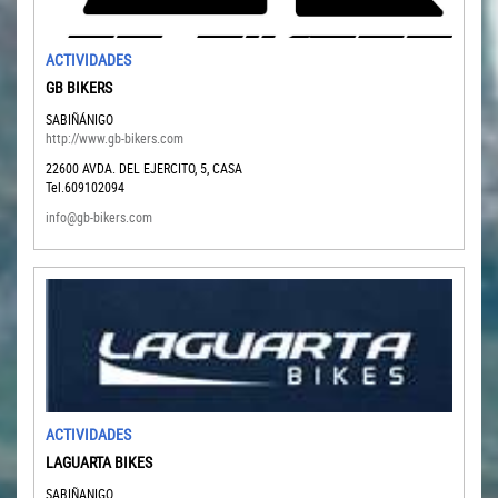
ACTIVIDADES
GB BIKERS
SABIÑÁNIGO
http://www.gb-bikers.com
22600
AVDA. DEL EJERCITO, 5, CASA
Tel.609102094
info@gb-bikers.com
ACTIVIDADES
LAGUARTA BIKES
SABIÑANIGO