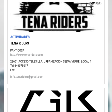
ACTIVIDADES
TENA RIDERS
PANTICOSA
http://www.tenariders.com
22661
ACCESO TELESILLA. URBANIZACIÓN SELVA VERDE. LOCAL 1
Tel.649075017
Fax.-----
info.tenariders@gmail.com