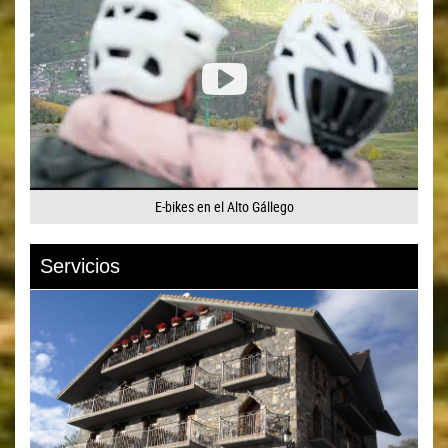
E-bikes en el Alto Gállego
Servicios