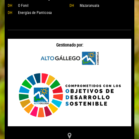
DH
O Fonil
DH
Mazaranuala
DH
Energías de Panticosa
Gestionado por: