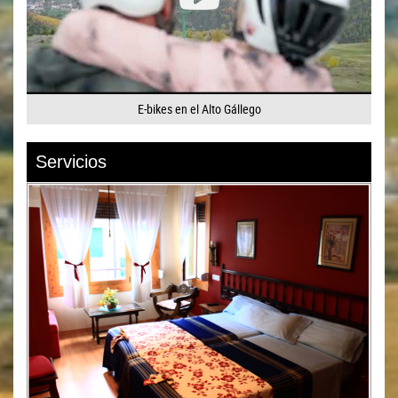
E-bikes en el Alto Gállego
Servicios