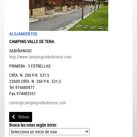
ALOJAMIENTOS
CAMPING VALLE DE TENA
SABIÑANIGO
http://www.campingvalledetena.com
PRIMERA - 3 ESTRELLAS
CRTA. N. 260 P.K. 531,5
22600
CRTA. N. 260 P.K. 531,5
Tel.974480977
Fax.974482551
correo@campingvalledetena.com
Volver
Busca las rutas según inicio: