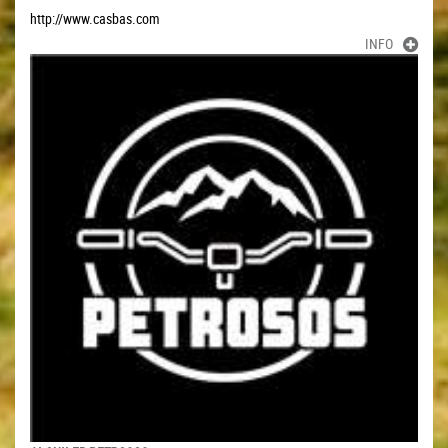
http://www.casbas.com
INFO