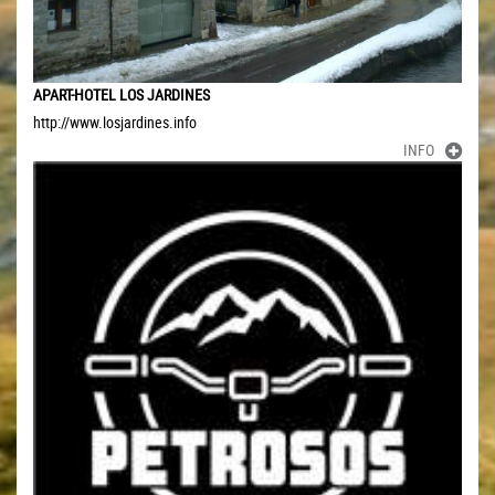
APART-HOTEL LOS JARDINES
http://www.losjardines.info
INFO