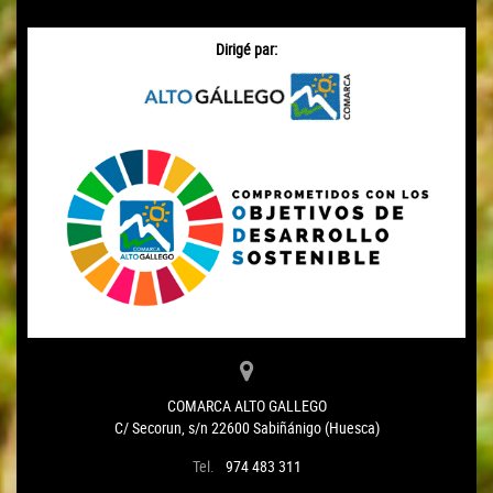
Dirigé par:
COMARCA ALTO GALLEGO
C/ Secorun, s/n 22600 Sabiñánigo (Huesca)
Tel.
974 483 311