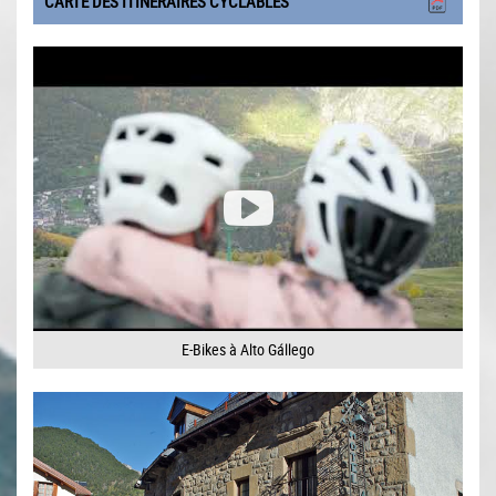
CARTE DES ITINÉRAIRES CYCLABLES
E-Bikes à Alto Gállego