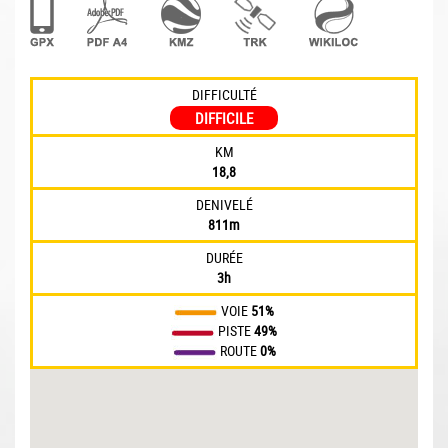
DIFFICULTÉ
DIFFICILE
KM
18,8
DENIVELÉ
811m
DURÉE
3h
VOIE
51%
PISTE
49%
ROUTE
0%