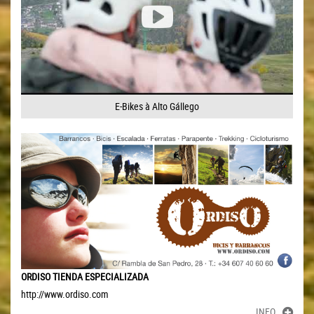
E-Bikes à Alto Gállego
ORDISO TIENDA ESPECIALIZADA
http://www.ordiso.com
INFO