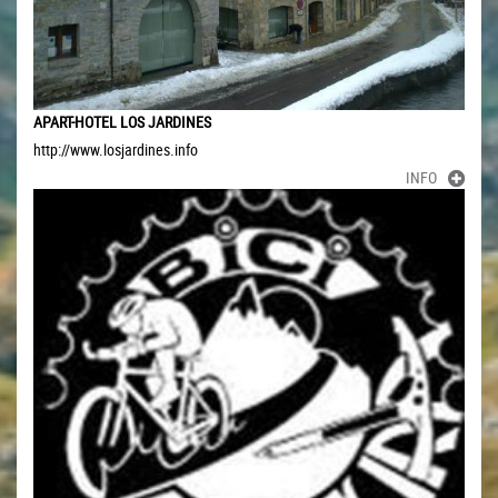
APART-HOTEL LOS JARDINES
http://www.losjardines.info
INFO