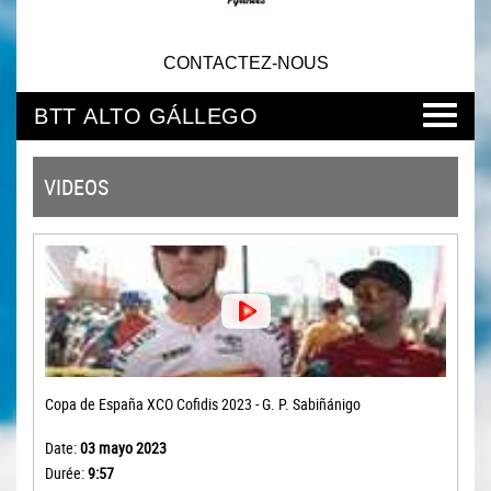
CONTACTEZ-NOUS
BTT ALTO GÁLLEGO
VIDEOS
Copa de España XCO Cofidis 2023 - G. P. Sabiñánigo
Date:
03 mayo 2023
Durée:
9:57