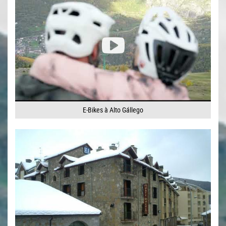
E-Bikes à Alto Gállego