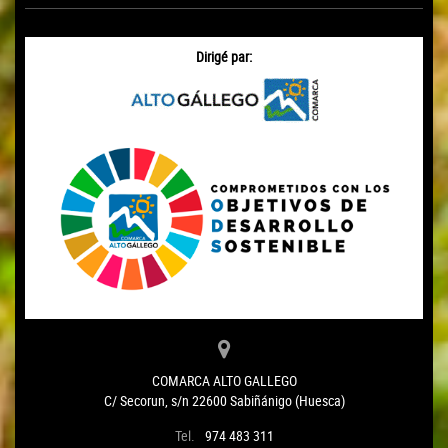
Dirigé par:
COMARCA ALTO GALLEGO
C/ Secorun, s/n 22600 Sabiñánigo (Huesca)
Tel.
974 483 311