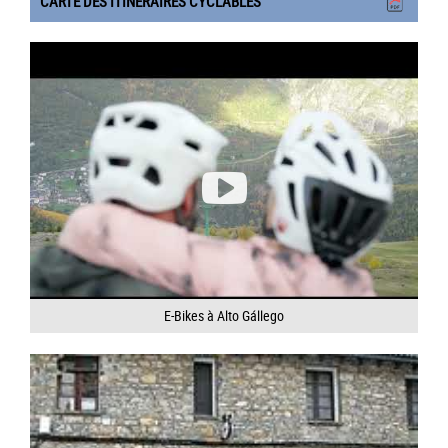
CARTE DES ITINÉRAIRES CYCLABLES
E-Bikes à Alto Gállego