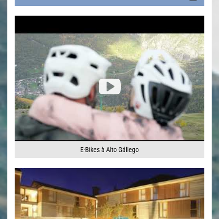
E-Bikes à Alto Gállego