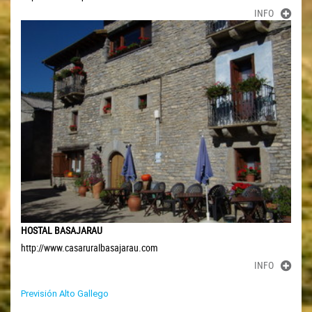
INFO
HOSTAL BASAJARAU
http://www.casaruralbasajarau.com
INFO
Previsión Alto Gallego