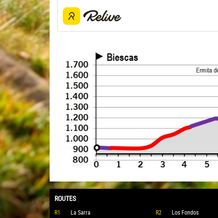
ROUTES
R1
La Sarra
R2
Los Fondos