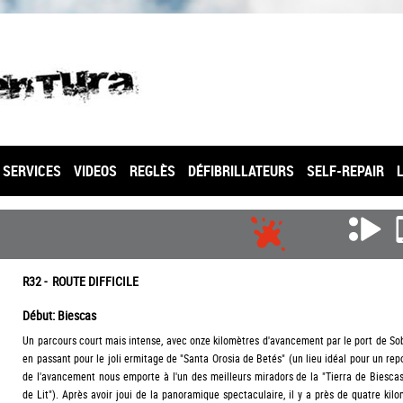
SERVICES
VIDEOS
REGLÈS
DÉFIBRILLATEURS
SELF-REPAIR
R32 - ROUTE DIFFICILE
Début: Biescas
Un parcours court mais intense, avec onze kilomètres d'avancement par le port de S
en passant pour le joli ermitage de "Santa Orosia de Betés" (un lieu idéal pour un repo
de l'avancement nous emporte à l'un des meilleurs miradors de la "Tierra de Biesca
de Lit"). Après avoir joui de la panoramique spectaculaire, il y a près de quatre kil