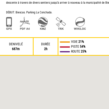
descente à travers de divers sentiers jusqu'à arriver à nouveau à la municipalité de Bi
DÉBUT: Biescas. Parking La Conchada.
VOIE
21%
DENIVELÉ
DURÉE
PISTE
54%
687m
2h
ROUTE
25%