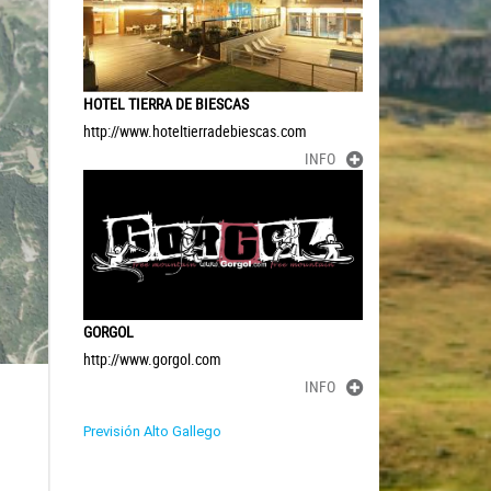
HOTEL TIERRA DE BIESCAS
http://www.hoteltierradebiescas.com
INFO
GORGOL
http://www.gorgol.com
INFO
Previsión Alto Gallego