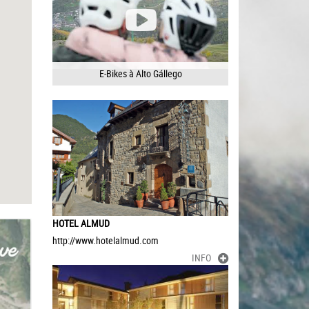
E-Bikes à Alto Gállego
HOTEL ALMUD
http://www.hotelalmud.com
INFO