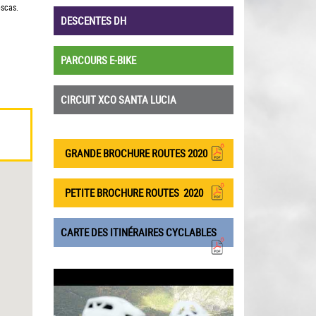
escas.
DESCENTES DH
PARCOURS E-BIKE
CIRCUIT XCO SANTA LUCIA
GRANDE BROCHURE ROUTES 2020
PETITE BROCHURE ROUTES
2020
CARTE DES ITINÉRAIRES CYCLABLES