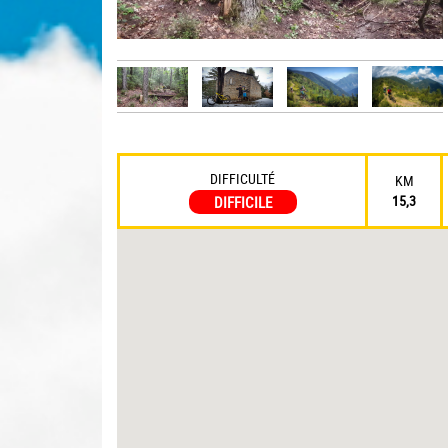
DIFFICULTÉ
KM
15,3
DIFFICILE