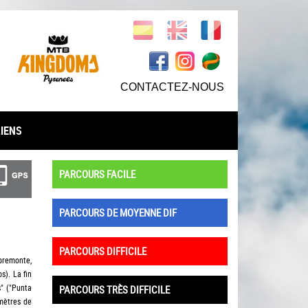
CONTACTEZ-NOUS
LIENS
PARCOURS FACILE
PARCOURS DE MOYENNE DIF
PARCOURS DIFFICILE
obremonte,
s). La fin
s" ("Punta
PARCOURS TRÈS DIFFICILE
omètres de