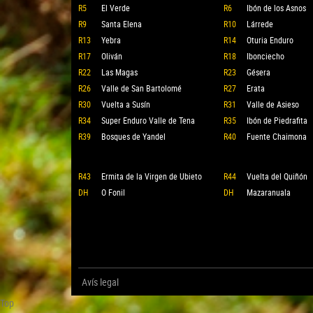
R5
El Verde
R6
Ibón de los Asnos
R9
Santa Elena
R10
Lárrede
R13
Yebra
R14
Oturia Enduro
R17
Oliván
R18
Ibonciecho
R22
Las Magas
R23
Gésera
R26
Valle de San Bartolomé
R27
Erata
R30
Vuelta a Susín
R31
Valle de Asieso
R34
Super Enduro Valle de Tena
R35
Ibón de Piedrafita
R39
Bosques de Yandel
R40
Fuente Chaimona
R43
Ermita de la Virgen de Ubieto
R44
Vuelta del Quiñón
DH
O Fonil
DH
Mazaranuala
Avís legal
Top