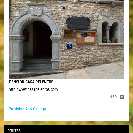
PENSION CASA PELENTOS
http://www.casapelentos.com
INFO
Previsión Alto Gallego
ROUTES