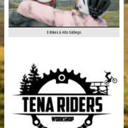
E-Bikes à Alto Gállego