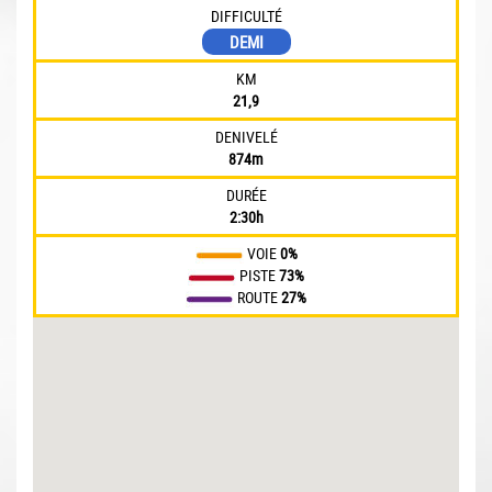
DIFFICULTÉ
DEMI
KM
21,9
DENIVELÉ
874m
DURÉE
2:30h
VOIE
0%
PISTE
73%
ROUTE
27%